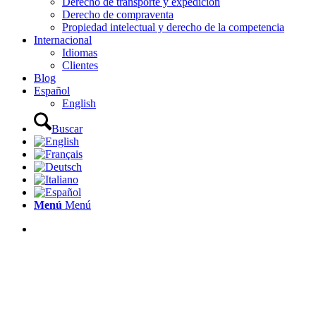
Derecho de transporte y expedición
Derecho de compraventa
Propiedad intelectual y derecho de la competencia
Internacional
Idiomas
Clientes
Blog
Español
English
Buscar
Menú
Menú