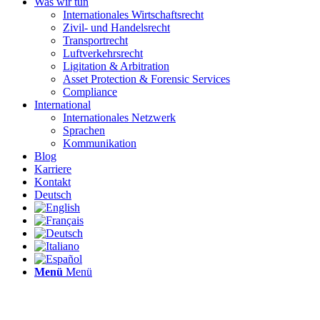
Was wir tun
Internationales Wirtschaftsrecht
Zivil- und Handelsrecht
Transportrecht
Luftverkehrsrecht
Ligitation & Arbitration
Asset Protection & Forensic Services
Compliance
International
Internationales Netzwerk
Sprachen
Kommunikation
Blog
Karriere
Kontakt
Deutsch
Menü
Menü