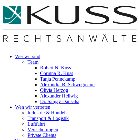
Wer wir sind
Team
Robert N. Kuss
Corinna R. Kuss
Tanja Pennekamp
Alexandra B. Schwegmann
Olivia Herzog
Alexander Hellwig
Dr. Sanjay Dansalia
Wen wir vertreten
Industrie & Handel
Transport & Logistik
Luftfahrt
Versicherungen
Private Clients