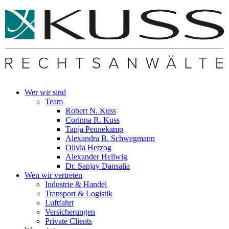
Wer wir sind
Team
Robert N. Kuss
Corinna R. Kuss
Tanja Pennekamp
Alexandra B. Schwegmann
Olivia Herzog
Alexander Hellwig
Dr. Sanjay Dansalia
Wen wir vertreten
Industrie & Handel
Transport & Logistik
Luftfahrt
Versicherungen
Private Clients