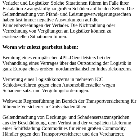
Verlader und Logistiker. Solche Situationen führen im Falle ihrer
Eskalation zwangsläufig zu großen Schäden auf beiden Seiten. Die
Geltendmachung von Pfand- und Leistungsverweigerungsrechten
haben fast immer negative Auswirkungen auf die
Kundenbeziehungen der Verlader. Die Nichtzahlung oder
Verrechnung von Vergütungen an Logistiker können zu
existenziellen Situationen führen.
Woran wir zuletzt gearbeitet haben:
Beratung eines europäischen 4PL-Dienstleisters bei der
Verhandlung eines Vertrages über das Outsourcing der Logistik in
ganz Europa eines großen, nordamerikanischen Industriekonzerns.
Vertretung eines Logistikkonzerns in mehreren ICC-
Schiedsverfahren gegen einen Automobilhersteller wegen
Schadenersatz- und Vergütungsforderungen.
Weltweite Regressführung im Bereich der Transportversicherung für
führende Versicherer in Großschadenfällen.
Geltendmachung von Deckungs- und Schadensersatzansprüchen
aus der Beschädigung, dem Verlust und der verspäteten Lieferung
einer Schiffsladung Commodities für einen großen Commodity-
Händler gegen den Transportversicherer und den Vercharterer.