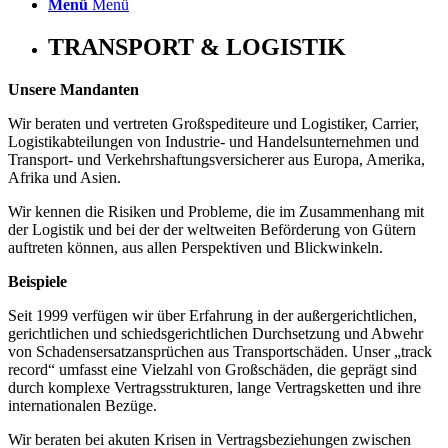
Menü
Menü
TRANSPORT & LOGISTIK
Unsere Mandanten
Wir beraten und vertreten Großspediteure und Logistiker, Carrier,
Logistikabteilungen von Industrie- und Handelsunternehmen und
Transport- und Verkehrshaftungsversicherer aus Europa, Amerika,
Afrika und Asien.
Wir kennen die Risiken und Probleme, die im Zusammenhang mit
der Logistik und bei der der weltweiten Beförderung von Gütern
auftreten können, aus allen Perspektiven und Blickwinkeln.
Beispiele
Seit 1999 verfügen wir über Erfahrung in der außergerichtlichen,
gerichtlichen und schiedsgerichtlichen Durchsetzung und Abwehr
von Schadensersatzansprüchen aus Transportschäden. Unser „track
record“ umfasst eine Vielzahl von Großschäden, die geprägt sind
durch komplexe Vertragsstrukturen, lange Vertragsketten und ihre
internationalen Bezüge.
Wir beraten bei akuten Krisen in Vertragsbeziehungen zwischen