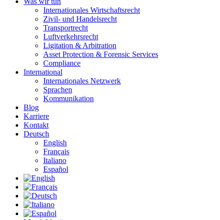
Was wir tun
Internationales Wirtschaftsrecht
Zivil- und Handelsrecht
Transportrecht
Luftverkehrsrecht
Ligitation & Arbitration
Asset Protection & Forensic Services
Compliance
International
Internationales Netzwerk
Sprachen
Kommunikation
Blog
Karriere
Kontakt
Deutsch
English
Français
Italiano
Español