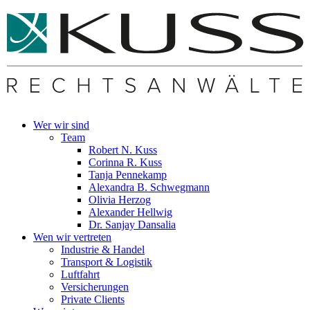
Wer wir sind
Team
Robert N. Kuss
Corinna R. Kuss
Tanja Pennekamp
Alexandra B. Schwegmann
Olivia Herzog
Alexander Hellwig
Dr. Sanjay Dansalia
Wen wir vertreten
Industrie & Handel
Transport & Logistik
Luftfahrt
Versicherungen
Private Clients