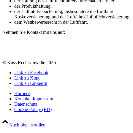
der Haftung des Luftfrachtführers für Schäden Dritter;
der Produkthaftung;
der Luftfahrtversicherung, insbesondere die Luftfahrt-
Kaskoversicherung und der Luftfahrt-Haftpflichtversicherung;
dem Wettbewerbsrecht in der Luftfahrt.
Nehmen Sie Kontakt mit uns auf:
© Kuss Rechtsanwälte 2026
Link zu Facebook
Link zu Xing
Link zu LinkedIn
Karriere
Kontakt | Impressum
Datenschutz
Cookie Policy (EU)
Nach oben scrollen