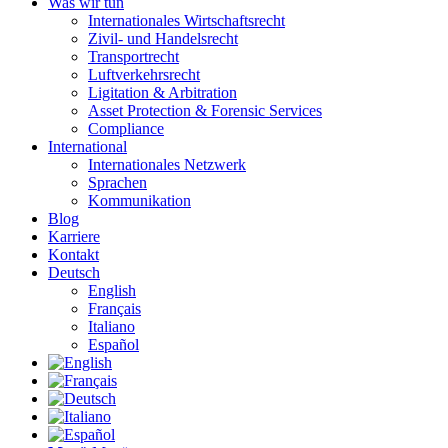
Was wir tun
Internationales Wirtschaftsrecht
Zivil- und Handelsrecht
Transportrecht
Luftverkehrsrecht
Ligitation & Arbitration
Asset Protection & Forensic Services
Compliance
International
Internationales Netzwerk
Sprachen
Kommunikation
Blog
Karriere
Kontakt
Deutsch
English
Français
Italiano
Español