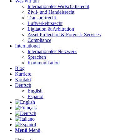
Was wir tun
Internationales Wirtschaftsrecht
Zivil- und Handelsrecht
Transportrecht
Luftverkehrsrecht
Ligitation & Arbitration
Asset Protection & Forensic Services
Compliance
International
Internationales Netzwerk
Sprachen
Kommunikation
Blog
Karriere
Kontakt
Deutsch
English
Español
Menü
Menü