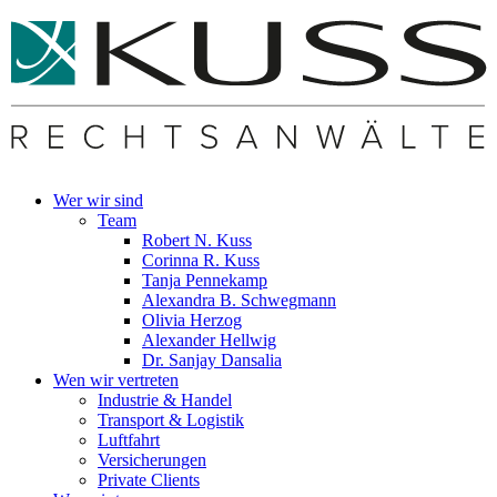
Wer wir sind
Team
Robert N. Kuss
Corinna R. Kuss
Tanja Pennekamp
Alexandra B. Schwegmann
Olivia Herzog
Alexander Hellwig
Dr. Sanjay Dansalia
Wen wir vertreten
Industrie & Handel
Transport & Logistik
Luftfahrt
Versicherungen
Private Clients